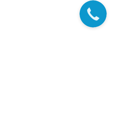
Закажите
звонок!