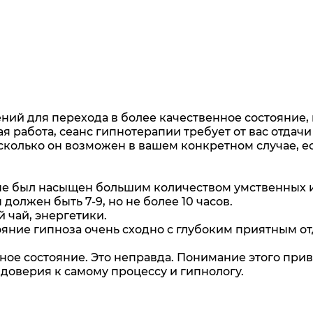
ний для перехода в более качественное состояние,
 работа, сеанс гипнотерапии требует от вас отдачи 
асколько он возможен в вашем конкретном случае, е
 не был насыщен большим количеством умственных 
олжен быть 7-9, но не более 10 часов.
й чай, энергетики.
ояние гипноза очень сходно с глубоким приятным 
нное состояние. Это неправда. Понимание этого при
 доверия к самому процессу и гипнологу.