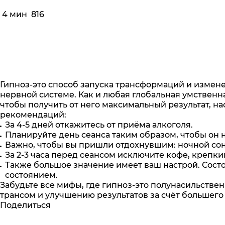
4 мин
816
Гипноз-это способ запуска трансформаций и измене
нервной системе. Как и любая глобальная умственная
чтобы получить от него максимальный результат, н
рекомендаций:
За 4-5 дней откажитесь от приёма алкоголя.
Планируйте день сеанса таким образом, чтобы он
Важно, чтобы вы пришли отдохнувшим: ночной сон д
За 2-3 часа перед сеансом исключите кофе, крепки
Также большое значение имеет ваш настрой. Сост
состоянием.
Забудьте все мифы, где гипноз-это полунасильстве
трансом и улучшению результатов за счёт большего
Поделиться