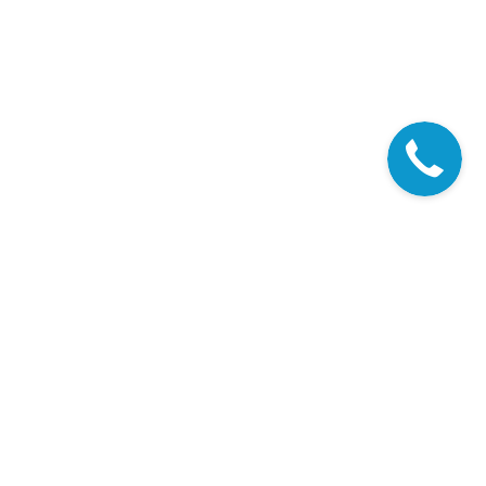
Сеанс гипнотерапии
15 000 ₽
Сеанс гипнотерапии лишнего веса
20 000 ₽
Записаться
Я даю добровольное
согласие на обработку
своих персональных данных
Я соглашаюсь с
политикой
конфиденциальности
.
Суицидальное поведение