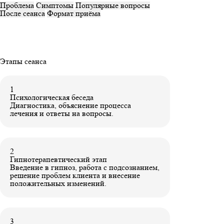
Проблема
Симптомы
Популярные вопросы
После сеанса
Формат приёма
Этапы сеанса
1
Психологическая беседа
Диагностика, объяснение процесса
лечения и ответы на вопросы.
2
Гипнотерапевтический этап
Введение в гипноз, работа с подсознанием,
решение проблем клиента и внесение
положительных изменений.
3