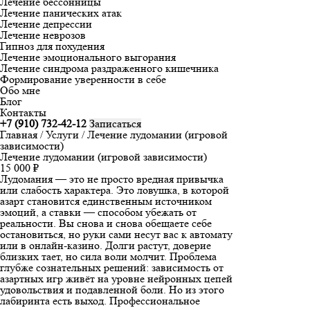
Лечение бессонницы
Лечение панических атак
Лечение депрессии
Лечение неврозов
Гипноз для похудения
Лечение эмоционального выгорания
Лечение синдрома раздраженного кишечника
Формирование уверенности в себе
Обо мне
Блог
Контакты
+7 (910) 732-42-12
Записаться
Главная
/
Услуги
/
Лечение лудомании (игровой
зависимости)
Лечение лудомании (игровой зависимости)
15 000 ₽
Лудомания — это не просто вредная привычка
или слабость характера. Это ловушка, в которой
азарт становится единственным источником
эмоций, а ставки — способом убежать от
реальности. Вы снова и снова обещаете себе
остановиться, но руки сами несут вас к автомату
или в онлайн-казино. Долги растут, доверие
близких тает, но сила воли молчит. Проблема
глубже сознательных решений: зависимость от
азартных игр живёт на уровне нейронных цепей
удовольствия и подавленной боли. Но из этого
лабиринта есть выход. Профессиональное