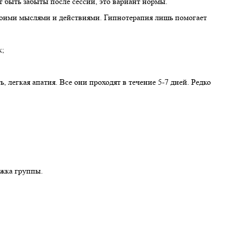
 быть забыты после сессии, это вариант нормы.
своими мыслями и действиями. Гипнотерапия лишь помогает
к;
 легкая апатия. Все они проходят в течение 5-7 дней. Редко
ржка группы.