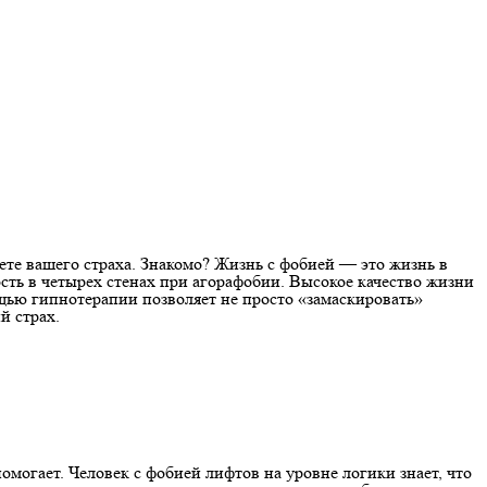
ете вашего страха. Знакомо? Жизнь с фобией — это жизнь в
ость в четырех стенах при агорафобии. Высокое качество жизни
щью гипнотерапии позволяет не просто «замаскировать»
й страх.
омогает. Человек с фобией лифтов на уровне логики знает, что