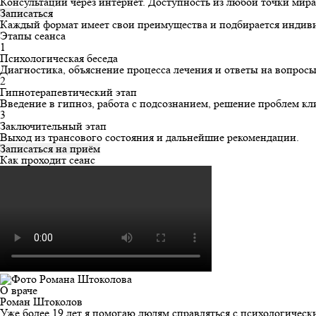
Консультации через интернет. Доступность из любой точки мир
Записаться
Каждый формат имеет свои преимущества и подбирается индиви
Этапы сеанса
1
Психологическая беседа
Диагностика, объяснение процесса лечения и ответы на вопросы
2
Гипнотерапевтический этап
Введение в гипноз, работа с подсознанием, решение проблем к
3
Заключительный этап
Выход из трансового состояния и дальнейшие рекомендации.
Записаться на приём
Как проходит сеанс
О враче
Роман Штоколов
Уже более 19 лет я помогаю людям справляться с психологичес