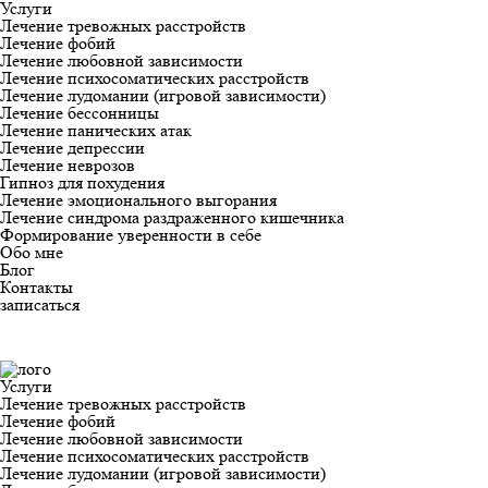
Услуги
Лечение тревожных расстройств
Лечение фобий
Лечение любовной зависимости
Лечение психосоматических расстройств
Лечение лудомании (игровой зависимости)
Лечение бессонницы
Лечение панических атак
Лечение депрессии
Лечение неврозов
Гипноз для похудения
Лечение эмоционального выгорания
Лечение синдрома раздраженного кишечника
Формирование уверенности в себе
Обо мне
Блог
Контакты
записаться
Услуги
Лечение тревожных расстройств
Лечение фобий
Лечение любовной зависимости
Лечение психосоматических расстройств
Лечение лудомании (игровой зависимости)