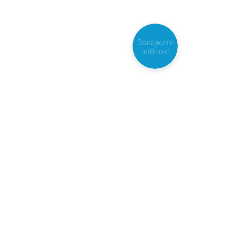
Закажите
звонок!