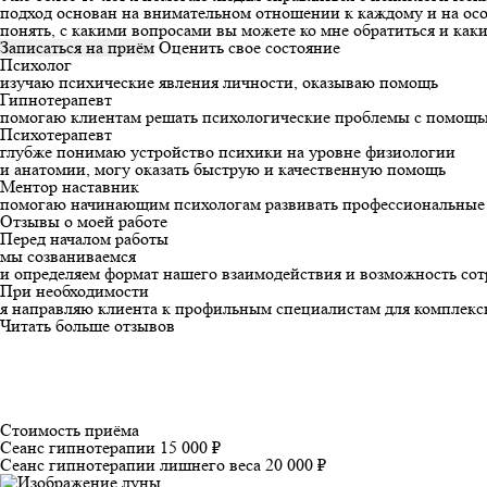
подход основан на внимательном отношении к каждому и на осо
понять, с какими вопросами вы можете ко мне обратиться и каки
Записаться на приём
Оценить свое состояние
Психолог
изучаю психические явления личности, оказываю помощь
Гипнотерапевт
помогаю клиентам решать психологические проблемы с помощь
Психотерапевт
глубже понимаю устройство психики на уровне физиологии
и анатомии, могу оказать быструю и качественную помощь
Ментор наставник
помогаю начинающим психологам развивать профессиональные 
Отзывы о моей работе
Перед началом работы
мы созваниваемся
и определяем формат нашего взаимодействия и возможность сот
При необходимости
я направляю клиента к профильным специалистам для комплексн
Читать больше отзывов
Стоимость приёма
Сеанс гипнотерапии
15 000 ₽
Сеанс гипнотерапии лишнего веса
20 000 ₽