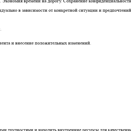
а. Экономия времени на дорогу. Сохранение конфиденциальности
дуально в зависимости от конкретной ситуации и предпочтений
.
лиента и внесение положительных изменений.
кими трудностями и находить внутренние ресурсы для качествен