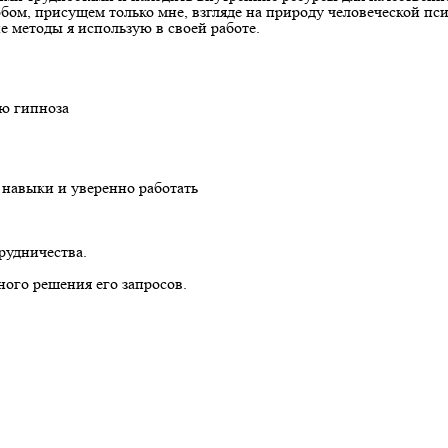
бом, присущем только мне, взгляде на природу человеческой пс
е методы я использую в своей работе.
ю гипноза
навыки и уверенно работать
рудничества.
ого решения его запросов.