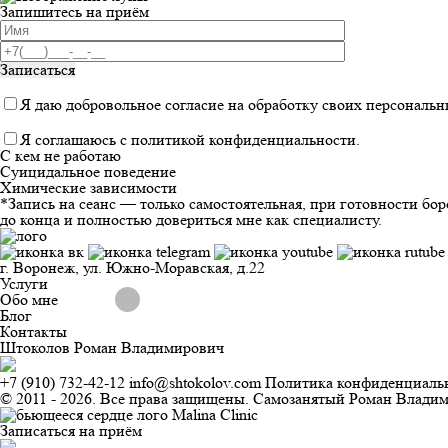
Запишитесь на приём
Записаться
Я даю добровольное
согласие на обработку своих персональ
Я соглашаюсь с
политикой конфиденциальности
.
С кем не работаю
Суицидальное поведение
Химические зависимости
*Запись на сеанс — только самостоятельная, при готовности бор
до конца и полностью довериться мне как специалисту.
г. Воронеж, ул. Южно-Моравская, д.22
Услуги
Обо мне
Блог
Контакты
Штоколов Роман Владимирович
+7 (910) 732-42-12
info@shtokolov.com
Политика конфиденциаль
© 2011 - 2026. Все права защищены.
Самозанятый Роман Владим
Записаться на приём