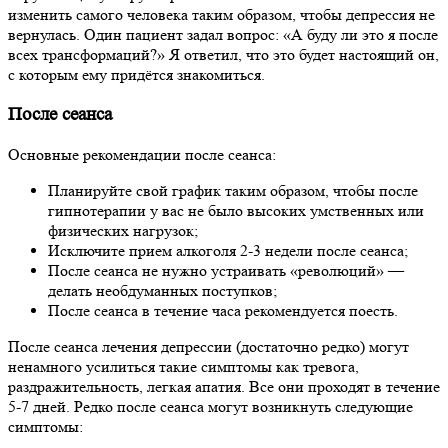
изменить самого человека таким образом, чтобы депрессия не
вернулась. Один пациент задал вопрос: «А буду ли это я после
всех трансформаций?» Я ответил, что это будет настоящий он,
с которым ему придётся знакомиться.
После сеанса
Основные рекомендации после сеанса:
Планируйте свой график таким образом, чтобы после
гипнотерапии у вас не было высоких умственных или
физических нагрузок;
Исключите прием алкоголя 2-3 недели после сеанса;
После сеанса не нужно устраивать «революций» —
делать необдуманных поступков;
После сеанса в течение часа рекомендуется поесть.
После сеанса лечения депрессии (достаточно редко) могут
ненамного усилиться такие симптомы как тревога,
раздражительность, легкая апатия. Все они проходят в течение
5-7 дней. Редко после сеанса могут возникнуть следующие
симптомы: