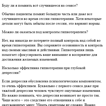
Буду ли я помнить всё случившееся на сеансе?
Обычно пациенты помнят большую часть или даже все
случившееся во время сессии гипнотерапии. Хотя некоторые
детали могут быть забыты после сессии, это вариант нормы.
Можно ли оказаться под контролем гипнотерапевта?
Нет, вы никогда не потеряете полный контроль над собой во
время гипнотерапии. Вы сохраняете осознанность и контроль
над своими мыслями и действиями. Гипнотерапия лишь
помогает сфокусировать ваше внимание и восприятие для
достижения желаемых изменений.
Насколько эффективна гипнотерапия при глубокой
депрессии?
Если депрессия обусловлена психологическим компонентом,
то очень эффективен. Буквально с первого сеанса даже при
тяжёлой депрессии человек чувствует ощутимые изменения.
Но важно понимать, что депрессия возникает не просто так.
Чаще всего – это следствие его отношения к себе и
окружающему миру. Убрать симптомы не сложно. Важно