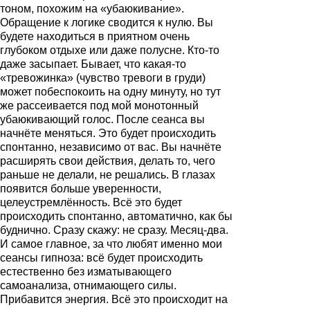
тоном, похожим на «убаюкивание».
Обращение к логике сводится к нулю. Вы
будете находиться в приятном очень
глубоком отдыхе или даже полусне. Кто-то
даже засыпает. Бывает, что какая-то
«тревожинка» (чувство тревоги в груди)
может побеспокоить на одну минуту, но тут
же рассеивается под мой монотонный
убаюкивающий голос. После сеанса вы
начнёте меняться. Это будет происходить
спонтанно, независимо от вас. Вы начнёте
расширять свои действия, делать то, чего
раньше не делали, не решались. В глазах
появится больше уверенности,
целеустремлённость. Всё это будет
происходить спонтанно, автоматично, как бы
буднично. Сразу скажу: не сразу. Месяц-два.
И самое главное, за что любят именно мои
сеансы гипноза: всё будет происходить
естественно без изматывающего
самоанализа, отнимающего силы.
Прибавится энергия. Всё это происходит на